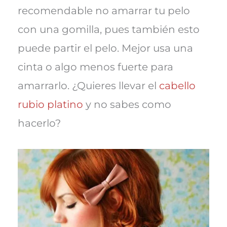
recomendable no amarrar tu pelo
con una gomilla, pues también esto
puede partir el pelo. Mejor usa una
cinta o algo menos fuerte para
amarrarlo. ¿Quieres llevar el
cabello
rubio platino
y no sabes como
hacerlo?