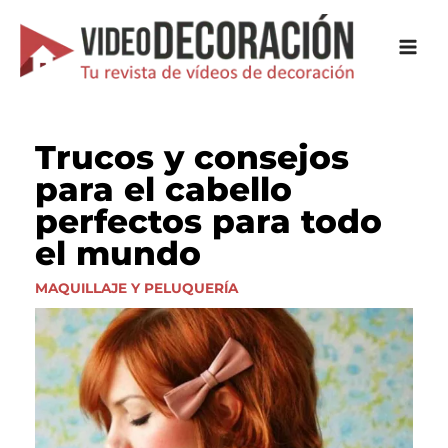
Ir
al
contenido
Trucos y consejos
para el cabello
perfectos para todo
el mundo
MAQUILLAJE Y PELUQUERÍA