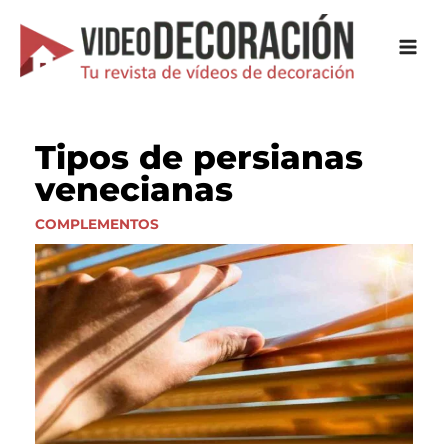
Ir
al
contenido
Tipos de persianas
venecianas
COMPLEMENTOS