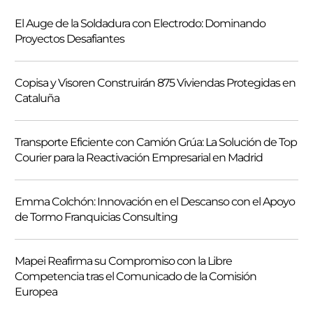
s
El Auge de la Soldadura con Electrodo: Dominando
c
Proyectos Desafiantes
a
r
Copisa y Visoren Construirán 875 Viviendas Protegidas en
Cataluña
Transporte Eficiente con Camión Grúa: La Solución de Top
Courier para la Reactivación Empresarial en Madrid
Emma Colchón: Innovación en el Descanso con el Apoyo
de Tormo Franquicias Consulting
Mapei Reafirma su Compromiso con la Libre
Competencia tras el Comunicado de la Comisión
Europea