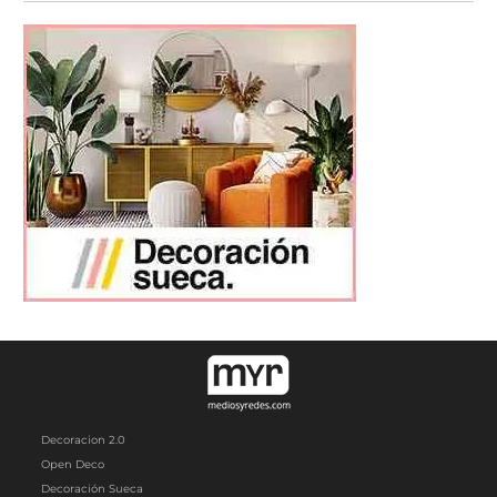
Decoracion 2.0
Open Deco
Decoración Sueca