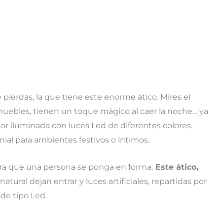
 pierdas, la que tiene este enorme ático. Mires el
s muebles, tienen un toque mágico al caer la noche… ya
ior iluminada con luces Led de diferentes colores.
ial para ambientes festivos o íntimos.
para que una persona se ponga en forma.
Este ático,
natural dejan entrar y luces artificiales, repartidas por
 de tipo Led.