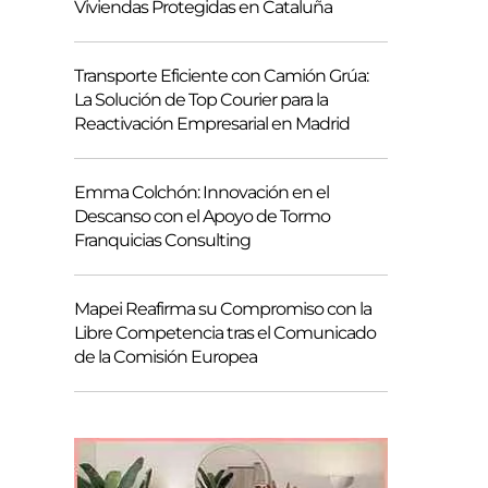
Viviendas Protegidas en Cataluña
Transporte Eficiente con Camión Grúa:
La Solución de Top Courier para la
Reactivación Empresarial en Madrid
Emma Colchón: Innovación en el
Descanso con el Apoyo de Tormo
Franquicias Consulting
Mapei Reafirma su Compromiso con la
Libre Competencia tras el Comunicado
de la Comisión Europea