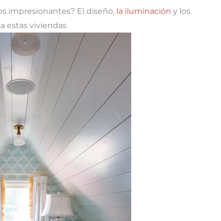
cos impresionantes? El diseño,
la iluminación
y los
a estas viviendas