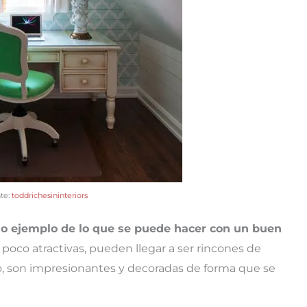
te:
toddrichesininteriors
mo ejemplo de lo que se puede hacer con un buen
s poco atractivas, pueden llegar a ser rincones de
jo, son impresionantes y decoradas de forma que se