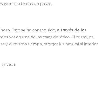
esayunas o te das un paseo.
minoso. Esto se ha conseguido,
a través de los
es ver en una de las caras del ático. El cristal, es
s y, al mismo tiempo, otorgar luz natural al interior
 privada