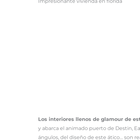
Impresionante vivienda en florida
Los interiores llenos de glamour de es
y abarca el animado puerto de Destin, E
ángulos, del diseño de este ático… son 