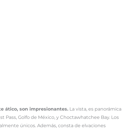
te ático, son impresionantes.
La vista, es panorámica
ast Pass, Golfo de México, y Choctawhatchee Bay. Los
realmente únicos. Además, consta de elvaciones