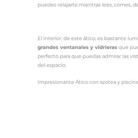
puedes relajarte mientras lees, comes, d
El interior, de este ático, es bastante lu
grandes ventanales y vidrieras
que pued
perfecto para que puedas admirar las vista
del espacio.
Impresionante Ático con azotea y piscina