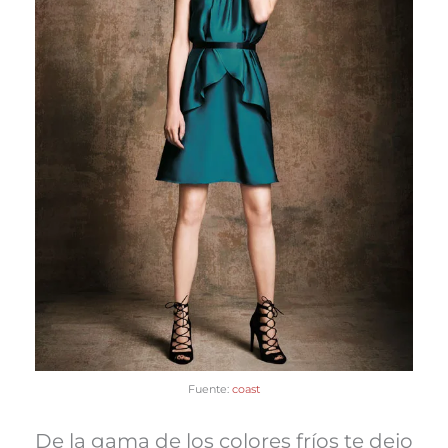
Fuente:
coast
De la gama de los colores fríos te dejo