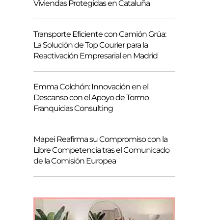
Viviendas Protegidas en Cataluña
Transporte Eficiente con Camión Grúa:
La Solución de Top Courier para la
Reactivación Empresarial en Madrid
Emma Colchón: Innovación en el
Descanso con el Apoyo de Tormo
Franquicias Consulting
Mapei Reafirma su Compromiso con la
Libre Competencia tras el Comunicado
de la Comisión Europea