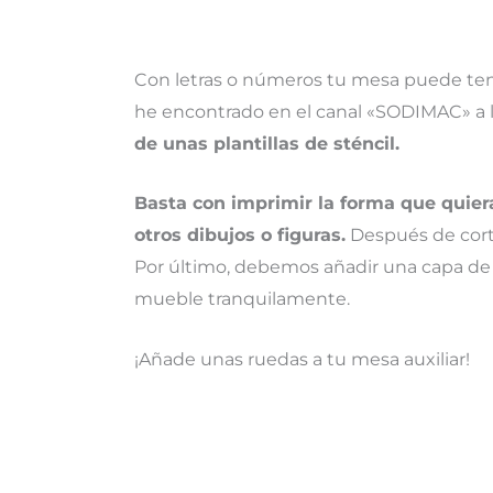
Con letras o números tu mesa puede ten
he encontrado en el canal «SODIMAC» a 
de unas plantillas de sténcil.
Basta con imprimir la forma que quiera
otros dibujos o figuras.
Después de corta
Por último, debemos añadir una capa de ba
mueble tranquilamente.
¡Añade unas ruedas a tu mesa auxiliar!