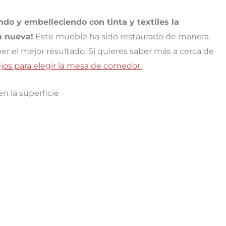
do y embelleciendo con tinta y textiles la
a nueva!
Este mueble ha sido restaurado de manera
ner el mejor resultado. Si quieres saber más a cerca de
jos para elegir la mesa de comedor.
n la superficie