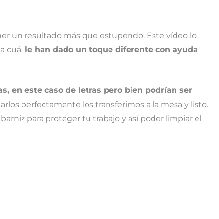
er un resultado más que estupendo. Este vídeo lo
la cuál
le han dado un toque diferente con ayuda
s, en este caso de letras pero bien podrían ser
rlos perfectamente los transferimos a la mesa y listo.
rniz para proteger tu trabajo y así poder limpiar el