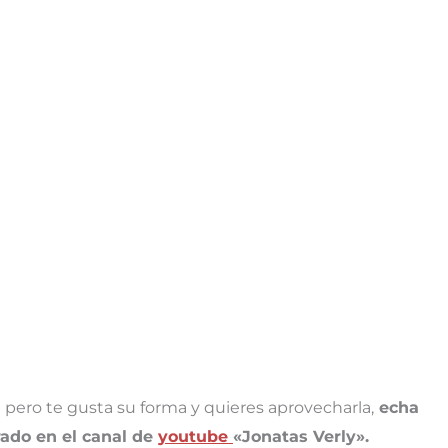
pero te gusta su forma y quieres aprovecharla,
echa
rado en el canal de
youtube
«Jonatas Verly».