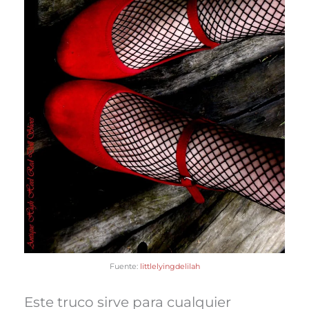
Fuente:
littlelyingdelilah
Este truco sirve para cualquier