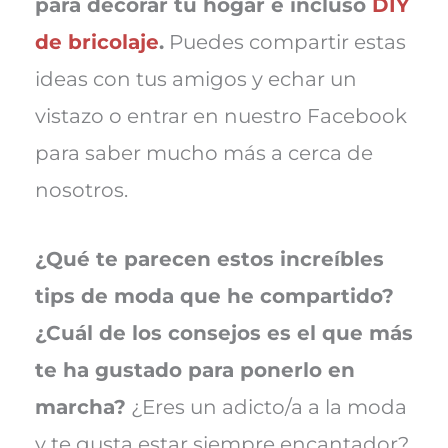
para decorar tu hogar e incluso
DIY
de bricolaje
.
Puedes compartir estas
ideas con tus amigos y echar un
vistazo o entrar en nuestro Facebook
para saber mucho más a cerca de
nosotros.
¿Qué te parecen estos increíbles
tips de moda que he compartido?
¿Cuál de los consejos es el que más
te ha gustado para ponerlo en
marcha?
¿Eres un adicto/a a la moda
y te gusta estar siempre encantador?