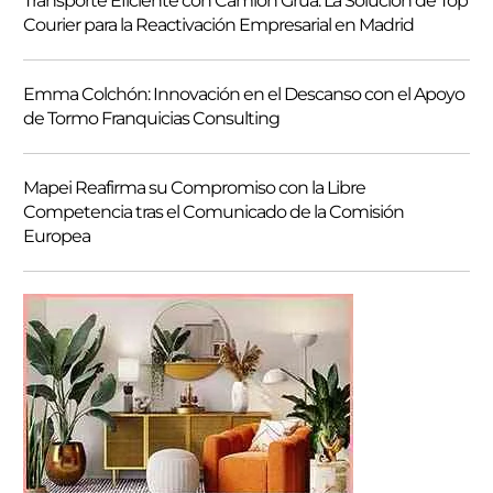
Transporte Eficiente con Camión Grúa: La Solución de Top
Courier para la Reactivación Empresarial en Madrid
Emma Colchón: Innovación en el Descanso con el Apoyo
de Tormo Franquicias Consulting
Mapei Reafirma su Compromiso con la Libre
Competencia tras el Comunicado de la Comisión
Europea