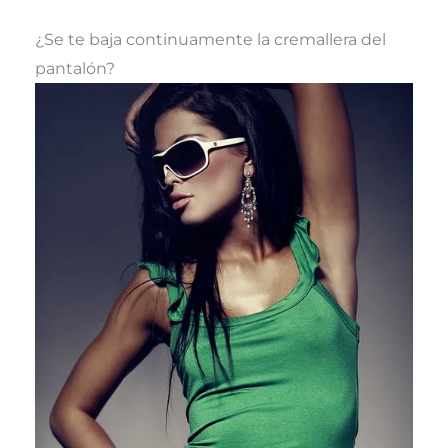
¿Se te baja continuamente la cremallera del
pantalón?