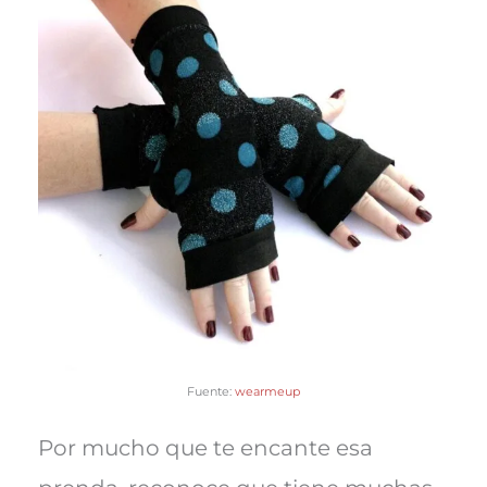
Fuente:
wearmeup
Por mucho que te encante esa