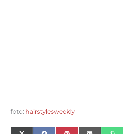
foto:
hairstylesweekly