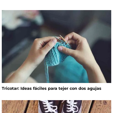
Tricotar: Ideas fáciles para tejer con dos agujas