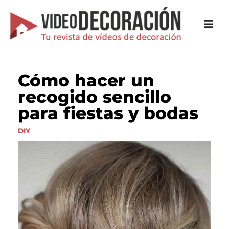
Ir
al
contenido
Cómo hacer un
recogido sencillo
para fiestas y bodas
DIY