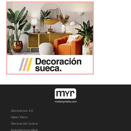
Decoracion 2.0
Open Deco
Decoración Sueca
Arquitectura Ideal