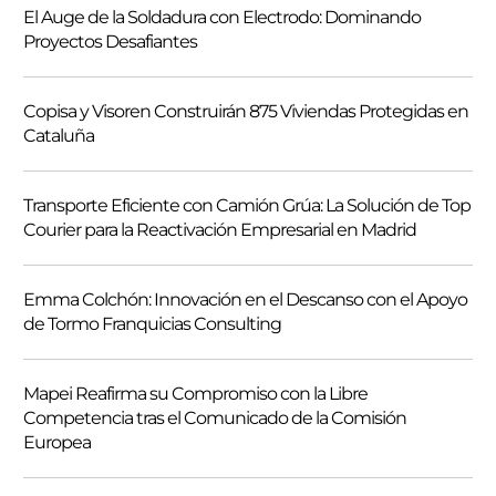
El Auge de la Soldadura con Electrodo: Dominando
c
Proyectos Desafiantes
a
r
Copisa y Visoren Construirán 875 Viviendas Protegidas en
Cataluña
Transporte Eficiente con Camión Grúa: La Solución de Top
Courier para la Reactivación Empresarial en Madrid
Emma Colchón: Innovación en el Descanso con el Apoyo
de Tormo Franquicias Consulting
Mapei Reafirma su Compromiso con la Libre
Competencia tras el Comunicado de la Comisión
Europea