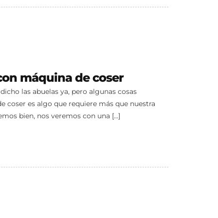
con máquina de coser
 dicho las abuelas ya, pero algunas cosas
e coser es algo que requiere más que nuestra
cemos bien, nos veremos con una […]