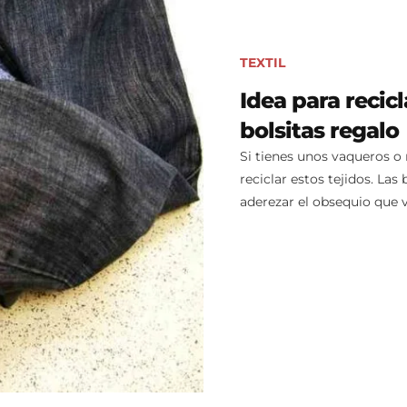
TEXTIL
Idea para recic
bolsitas regalo
Si tienes unos vaqueros o r
reciclar estos tejidos. La
aderezar el obsequio que v