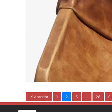
Anterior
1
2
3
...
26
Si