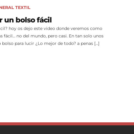
NERAL
TEXTIL
 un bolso fácil
ácil? hoy os dejo este video donde veremos como
fácil… no del mundo, pero casi. En tan solo unos
bolso para lucir ¿Lo mejor de todo? a penas […]