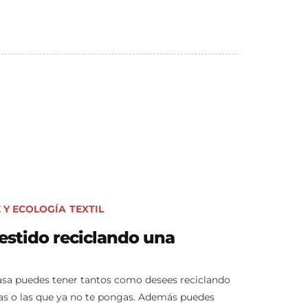
 Y ECOLOGÍA
TEXTIL
estido reciclando una
asa puedes tener tantos como desees reciclando
as o las que ya no te pongas. Además puedes