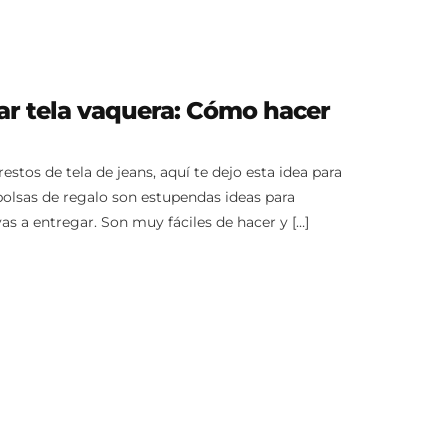
lar tela vaquera: Cómo hacer
estos de tela de jeans, aquí te dejo esta idea para
s bolsas de regalo son estupendas ideas para
as a entregar. Son muy fáciles de hacer y […]