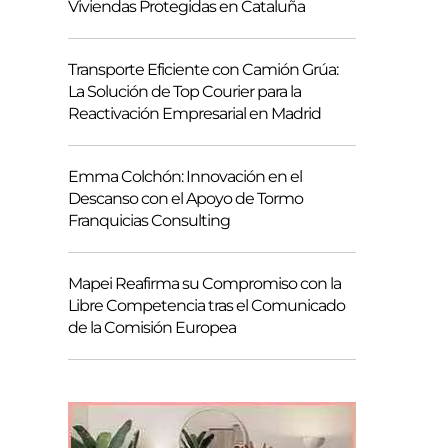
Viviendas Protegidas en Cataluña
Transporte Eficiente con Camión Grúa:
La Solución de Top Courier para la
Reactivación Empresarial en Madrid
Emma Colchón: Innovación en el
Descanso con el Apoyo de Tormo
Franquicias Consulting
Mapei Reafirma su Compromiso con la
Libre Competencia tras el Comunicado
de la Comisión Europea