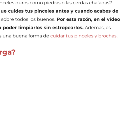
nceles duros como piedras o las cerdas chafadas?
que cuides tus pinceles antes y cuando acabes de
, sobre todos los buenos.
Por esta razón, en el vídeo
a poder limpiarlos sin estropearlos.
Además, es
 es una buena forma de
cuidar tus pinceles y brochas
.
arga?