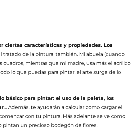
r ciertas características y propiedades. Los
l tratado de la pintura, también. Mi abuela (cuando
sus cuadros, mientras que mi madre, usa más el acrílico
 todo lo que puedas para pintar, el arte surge de lo
o básico para pintar: el uso de la paleta, los
ar
… Además, te ayudarán a calcular como cargar el
ara comenzar con tu pintura. Más adelante se ve como
o pintan un precioso bodegón de flores.