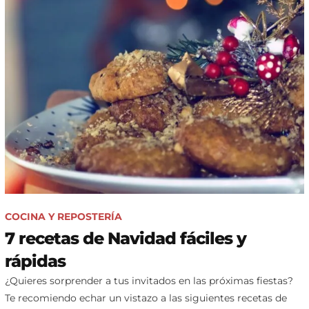
COCINA Y REPOSTERÍA
7 recetas de Navidad fáciles y
rápidas
¿Quieres sorprender a tus invitados en las próximas fiestas?
Te recomiendo echar un vistazo a las siguientes recetas de