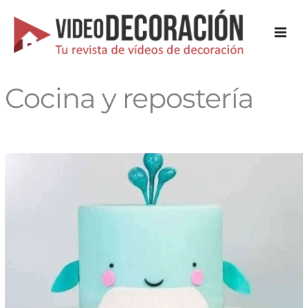
Ir
al
contenido
Cocina y repostería