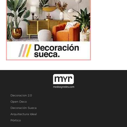
Decoracion 2.0
Open Deco
Decoración Sueca
Arquitectura Ideal
Pórtico