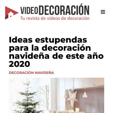
Ir
al
contenido
Ideas estupendas
para la decoración
navideña de este año
2020
DECORACIÓN NAVIDEÑA