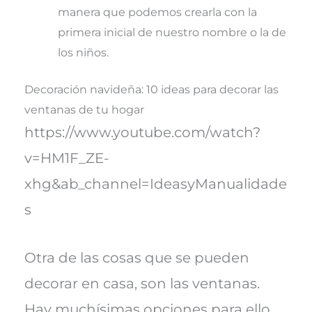
manera que podemos crearla con la
primera inicial de nuestro nombre o la de
los niños.
Decoración navideña: 10 ideas para decorar las
ventanas de tu hogar
https://www.youtube.com/watch?
v=HM1F_ZE-
xhg&ab_channel=IdeasyManualidade
s
Otra de las cosas que se pueden
decorar en casa, son las ventanas.
Hay muchísimas opciones para ello.