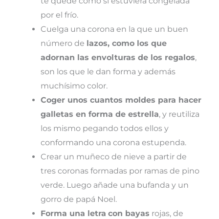
te quede como si estuviera congelada
por el frío.
Cuelga una corona en la que un buen
número de
lazos, como los que
adornan las envolturas de los regalos
,
son los que le dan forma y además
muchísimo color.
Coger unos cuantos moldes para hacer
galletas en forma de estrella
, y reutiliza
los mismo pegando todos ellos y
conformando una corona estupenda.
Crear un muñeco de nieve a partir de
tres coronas formadas por ramas de pino
verde. Luego añade una bufanda y un
gorro de papá Noel.
Forma una letra
con bayas
rojas, de