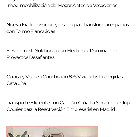
Impermeabilización del Hogar Antes de Vacaciones
a
r
Nueva Era: Innovación y diseño para transformar espacios
con Tormo Franquicias
El Auge de la Soldadura con Electrodo: Dominando
Proyectos Desafiantes
Copisa y Visoren Construirán 875 Viviendas Protegidas en
Cataluña
Transporte Eficiente con Camión Grúa: La Solución de Top
Courier para la Reactivación Empresarial en Madrid