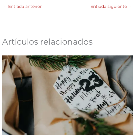
←
Entrada anterior
Entrada siguiente
→
Artículos relacionados