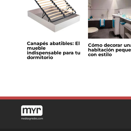
Canapés abatibles: El
Cómo decorar un
mueble
habitación pequ
indispensable para tu
con estilo
dormitorio