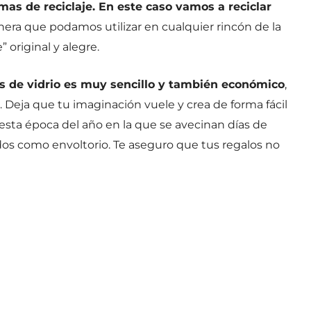
as de reciclaje. En este caso vamos a reciclar
era que podamos utilizar en cualquier rincón de la
 original y alegre.
es de vidrio es muy sencillo y también económico
,
 Deja que tu imaginación vuele y crea de forma fácil
esta época del año en la que se avecinan días de
ados como envoltorio. Te aseguro que tus regalos no