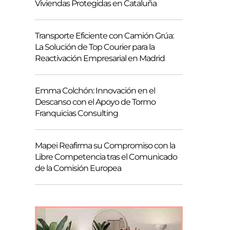
Viviendas Protegidas en Cataluña
Transporte Eficiente con Camión Grúa:
La Solución de Top Courier para la
Reactivación Empresarial en Madrid
Emma Colchón: Innovación en el
Descanso con el Apoyo de Tormo
Franquicias Consulting
Mapei Reafirma su Compromiso con la
Libre Competencia tras el Comunicado
de la Comisión Europea