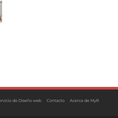
ervicio de Diseño web
Contacto
Acerca de MyR