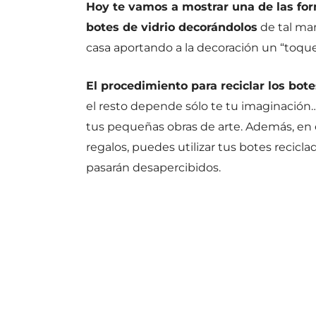
Hoy te vamos a mostrar una de las form
botes de vidrio decorándolos
de tal man
casa aportando a la decoración un “toque”
El procedimiento para reciclar los bot
el resto depende sólo te tu imaginación…
tus pequeñas obras de arte. Además, en 
regalos, puedes utilizar tus botes recicl
pasarán desapercibidos.