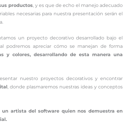
 sus productos
, y es que de echo el manejo adecuado
riables necesarias para nuestra presentación serán el
a.
tamos un proyecto decorativo desarrollado bajo el
ual podremos apreciar cómo se manejan de forma
as y colores, desarrollando de esta manera una
esentar nuestro proyectos decorativos y encontrar
ital
, donde plasmaremos nuestras ideas y conceptos
r un artista del software quien nos demuestra en
al.