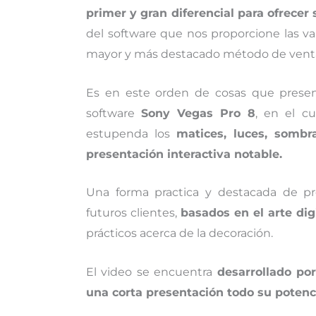
primer y gran diferencial para ofrecer
del software que nos proporcione las va
mayor y más destacado método de vent
Es en este orden de cosas que presen
software
Sony Vegas Pro 8
, en el c
estupenda los
matices, luces, sombr
presentación interactiva notable.
Una forma practica y destacada de pr
futuros clientes,
basados en el arte dig
prácticos acerca de la decoración.
El video se encuentra
desarrollado po
una corta presentación todo su potenci