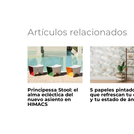
Artículos relacionados
Principessa Stool: el
5 papeles pintad
alma ecléctica del
que refrescan tu
nuevo asiento en
y tu estado de á
HIMACS