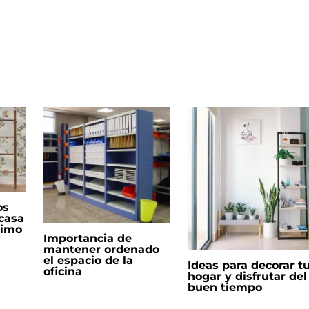
os
 casa
nimo
Importancia de
mantener ordenado
el espacio de la
Ideas para decorar t
oficina
hogar y disfrutar del
buen tiempo