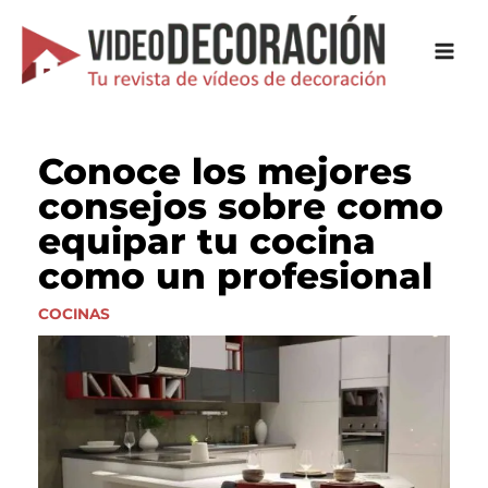
Ir
al
contenido
Conoce los mejores
consejos sobre como
equipar tu cocina
como un profesional
COCINAS