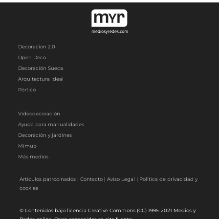
Decoracion 2.0
Open Deco
Decoración Sueca
Arquitectura Ideal
Pórtico
Videodecoración
Ayuda para manualidades
Decoración y jardines
Mimub
Más medios
Artículos patrocinados
|
Contacto
|
Aviso Legal
|
Política de privacidad y
cookies
© Contenidos bajo licencia Creative Commons (CC) 1995-2021 Medios y