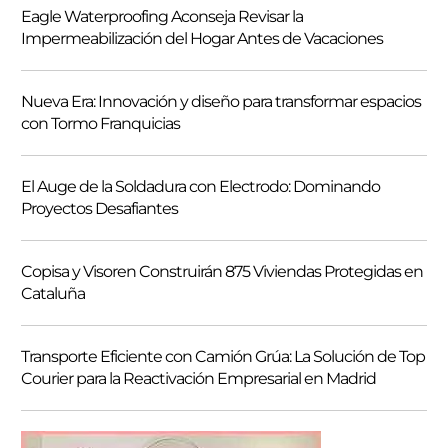
Eagle Waterproofing Aconseja Revisar la
c
Impermeabilización del Hogar Antes de Vacaciones
a
r
Nueva Era: Innovación y diseño para transformar espacios
con Tormo Franquicias
El Auge de la Soldadura con Electrodo: Dominando
Proyectos Desafiantes
Copisa y Visoren Construirán 875 Viviendas Protegidas en
Cataluña
Transporte Eficiente con Camión Grúa: La Solución de Top
Courier para la Reactivación Empresarial en Madrid