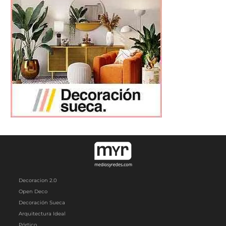
Decoracion 2.0
Open Deco
Decoración Sueca
Arquitectura Ideal
Pórtico