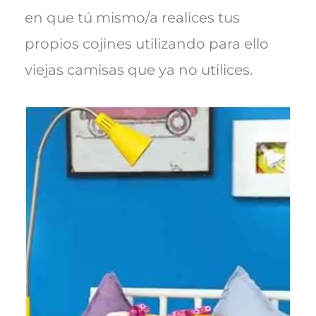
en que tú mismo/a realices tus
propios cojines utilizando para ello
viejas camisas que ya no utilices.