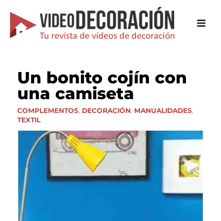
Ir
al
contenido
Un bonito cojín con
una camiseta
COMPLEMENTOS
,
DECORACIÓN
,
MANUALIDADES
,
TEXTIL