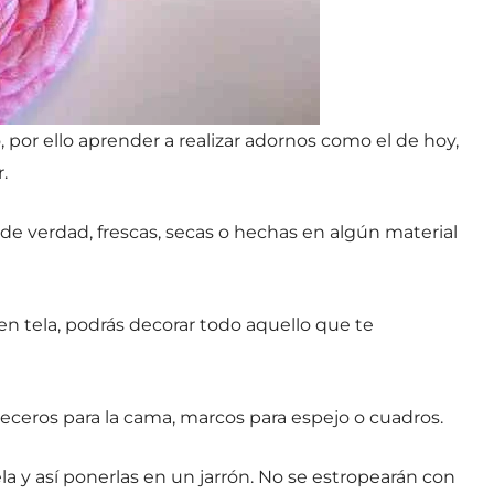
r ello aprender a realizar adornos como el de hoy,
.
n de verdad, frescas, secas o hechas en algún material
 en tela, podrás decorar todo aquello que te
beceros para la cama, marcos para espejo o cuadros.
a y así ponerlas en un jarrón. No se estropearán con