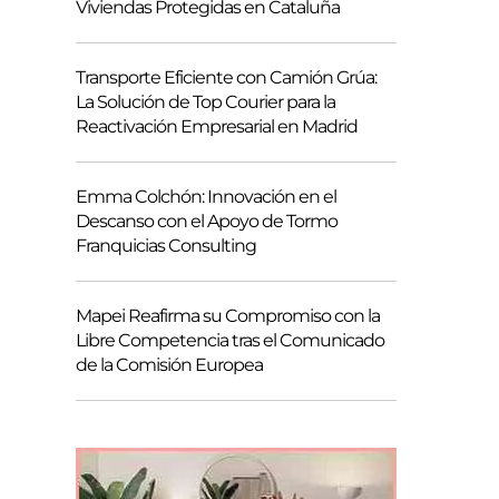
Viviendas Protegidas en Cataluña
Transporte Eficiente con Camión Grúa:
La Solución de Top Courier para la
Reactivación Empresarial en Madrid
Emma Colchón: Innovación en el
Descanso con el Apoyo de Tormo
Franquicias Consulting
Mapei Reafirma su Compromiso con la
Libre Competencia tras el Comunicado
de la Comisión Europea