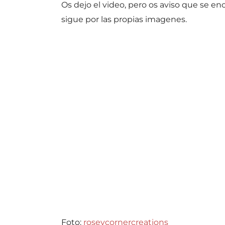
Os dejo el video, pero os aviso que se encu
sigue por las propias imagenes.
Foto:
roseycornercreations