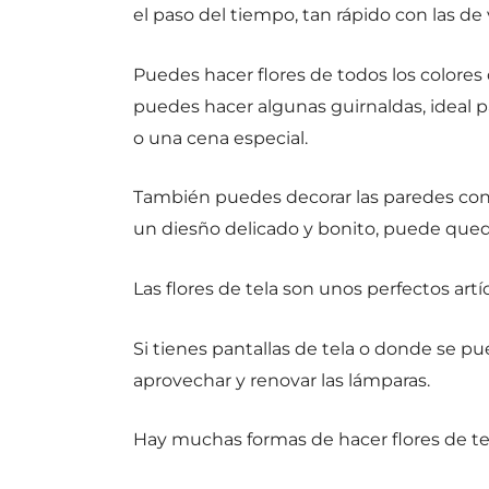
el paso del tiempo, tan rápido con las d
Puedes hacer flores de todos los colores
puedes hacer algunas guirnaldas, ideal 
o una cena especial.
También puedes decorar las paredes con f
un diesño delicado y bonito, puede queda
Las flores de tela son unos perfectos art
Si tienes pantallas de tela o donde se pue
aprovechar y renovar las lámparas.
Hay muchas formas de hacer flores de tel