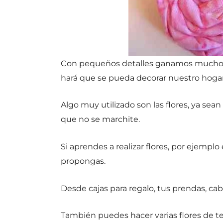
Con pequeños detalles ganamos mucho, po
hará que se pueda decorar nuestro hogar
Algo muy utilizado son las flores, ya sea
que no se marchite.
Si aprendes a realizar flores, por ejemplo
propongas.
Desde cajas para regalo, tus prendas, ca
También puedes hacer varias flores de tel