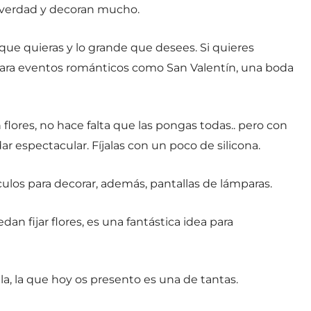
e verdad y decoran mucho.
 que quieras y lo grande que desees. Si quieres
para eventos románticos como San Valentín, una boda
lores, no hace falta que las pongas todas.. pero con
r espectacular. Fíjalas con un poco de silicona.
ículos para decorar, además, pantallas de lámparas.
dan fijar flores, es una fantástica idea para
a, la que hoy os presento es una de tantas.