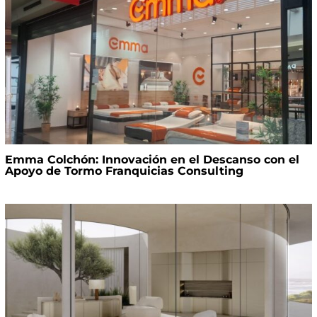
Emma Colchón: Innovación en el Descanso con el
Apoyo de Tormo Franquicias Consulting