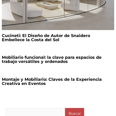
Cucineti: El Diseño de Autor de Snaidero
Embellece la Costa del Sol
Mobiliario funcional: la clave para espacios de
trabajo versátiles y ordenados
Montaje y Mobiliario: Claves de la Experiencia
Creativa en Eventos
B
Buscar