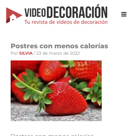
Ir
al
contenido
Postres con menos calorías
Por
SILVIA
/
23 de marzo de 2022