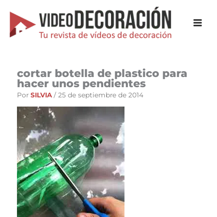
Ir
al
contenido
cortar botella de plastico para
hacer unos pendientes
Por
SILVIA
/
25 de septiembre de 2014