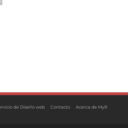
ervicio de Diseño web
Contacto
Acerca de MyR