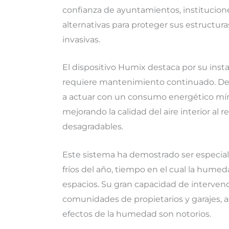
confianza de ayuntamientos, institucio
alternativas para proteger sus estructuras
invasivas.
El dispositivo Humix destaca por su insta
requiere mantenimiento continuado. Des
a actuar con un consumo energético mí
mejorando la calidad del aire interior al r
desagradables.
Este sistema ha demostrado ser especi
fríos del año, tiempo en el cual la humed
espacios. Su gran capacidad de intervenci
comunidades de propietarios y garajes, 
efectos de la humedad son notorios.