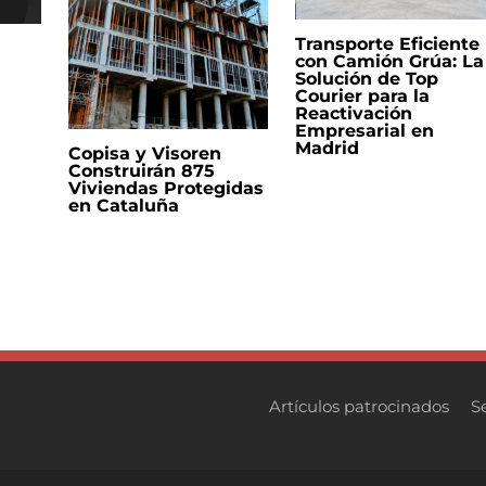
Transporte Eficiente
con Camión Grúa: La
Solución de Top
Courier para la
Reactivación
Empresarial en
Madrid
Copisa y Visoren
Construirán 875
Viviendas Protegidas
en Cataluña
Artículos patrocinados
S