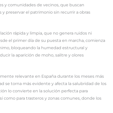
nes y comunidades de vecinos, que buscan
 y preservar el patrimonio sin recurrir a obras
lación rápida y limpia, que no genera ruidos ni
de el primer día de su puesta en marcha, comienza
nimo, bloqueando la humedad estructural y
educir la aparición de moho, salitre y olores
almente relevante en España durante los meses más
ad se torna más evidente y afecta la salubridad de los
ón lo convierte en la solución perfecta para
así como para trasteros y zonas comunes, donde los