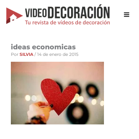
Ir
al
contenido
ideas economicas
Por
SILVIA
/
14 de enero de 2015