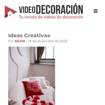
Ir
al
contenido
Ideas Creativas
Por
SILVIA
/
18 de diciembre de 2023