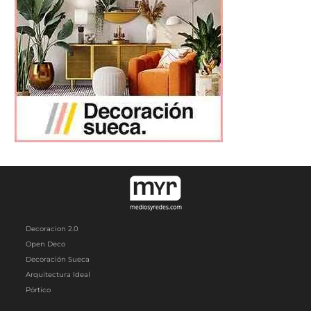
Decoracion 2.0
Open Deco
Decoración Sueca
Arquitectura Ideal
Pórtico