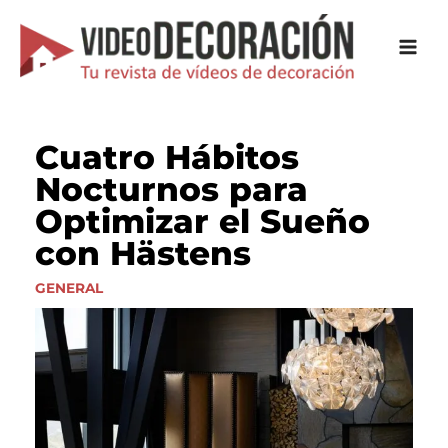
Ir
al
contenido
Cuatro Hábitos
Nocturnos para
Optimizar el Sueño
con Hästens
GENERAL