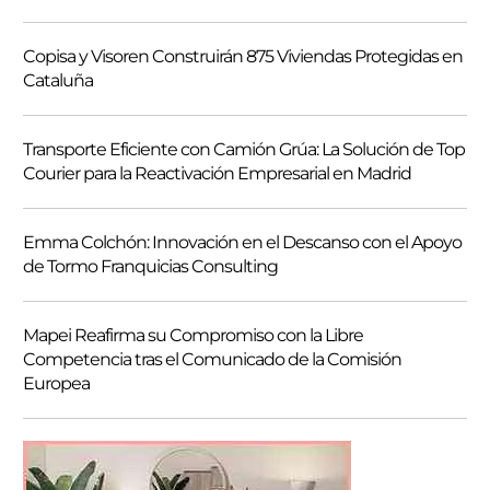
r
Copisa y Visoren Construirán 875 Viviendas Protegidas en
Cataluña
Transporte Eficiente con Camión Grúa: La Solución de Top
Courier para la Reactivación Empresarial en Madrid
Emma Colchón: Innovación en el Descanso con el Apoyo
de Tormo Franquicias Consulting
Mapei Reafirma su Compromiso con la Libre
Competencia tras el Comunicado de la Comisión
Europea