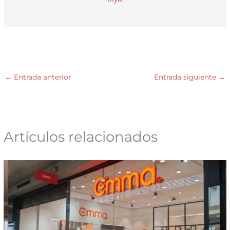
←
Entrada anterior
Entrada siguiente
→
Artículos relacionados