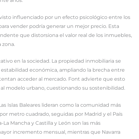
ante años.
isto influenciado por un efecto psicológico entre los
para vender podría generar un mejor precio. Esta
ndente que distorsiona el valor real de los inmuebles,
 zona.
tivo en la sociedad. La propiedad inmobiliaria se
 estabilidad económica, ampliando la brecha entre
tentan acceder al mercado. Font advierte que esto
n al modelo urbano, cuestionando su sostenibilidad.
 Las Islas Baleares lideran como la comunidad más
 por metro cuadrado, seguidas por Madrid y el País
a-La Mancha y Castilla y León son las más
mayor incremento mensual, mientras que Navarra