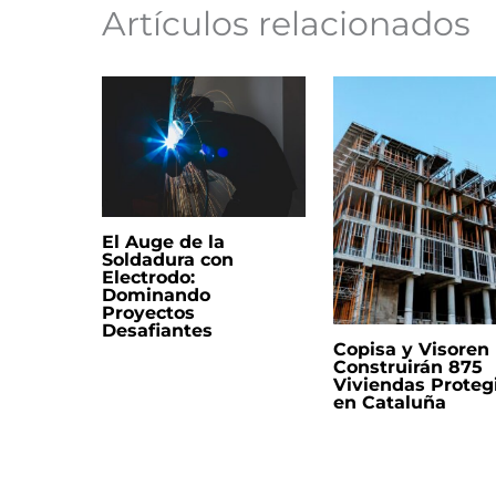
Artículos relacionados
El Auge de la
Soldadura con
Electrodo:
Dominando
Proyectos
Desafiantes
Copisa y Visoren
Construirán 875
Viviendas Proteg
en Cataluña