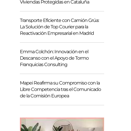
Viviendas Protegidas en Cataluña
Transporte Eficiente con Camión Grúa:
La Solución de Top Courier para la
Reactivación Empresarial en Madrid
Emma Colchón: Innovación en el
Descanso con el Apoyo de Tormo
Franquicias Consulting
Mapei Reafirma su Compromiso con la
Libre Competencia tras el Comunicado
de la Comisión Europea