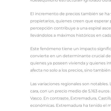
«desequilibrio estructural» ignorado dur
El incremento de precios también se ha v
propietarios, quienes creen que esperar 
percepción contribuye a una espiral asce
llevándolos a máximos históricos en cada
Este fenómeno tiene un impacto significa
convierte en un determinante crucial de
quienes ya poseen vivienda y quienes in
afecta no solo a los precios, sino tambié
Las variaciones regionales son notables.
cara, con un precio medio de 5.163 euros
Vasco. En contraste, Extremadura, Castill
económicas. Extremadura ha tenido el 