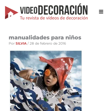
Ir
al
contenido
manualidades para niños
Por
SILVIA
/
28 de febrero de 2016